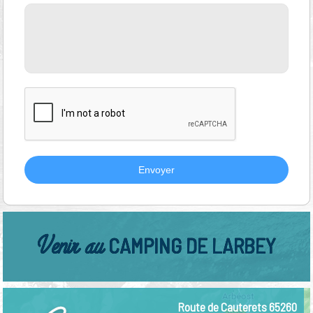
Envoyer
Venir au
CAMPING DE LARBEY
Route de Cauterets 65260