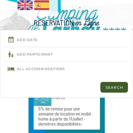
RÉSERVATION
en Ligne
Menu
ACTUALITÉS