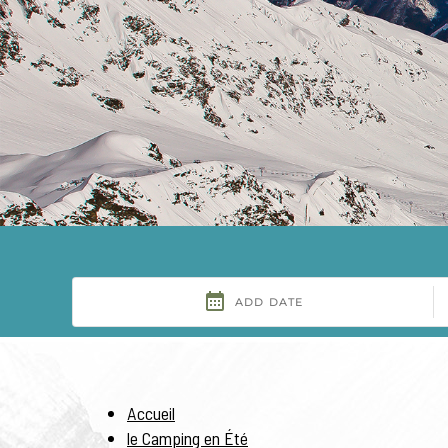
Accueil
le Camping en Été