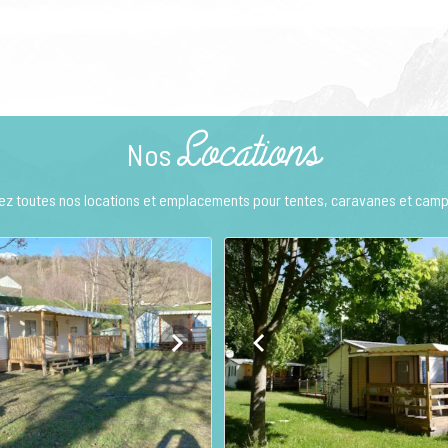
Locations
Nos
z toutes nos locations et emplacements pour tentes, caravanes et cam