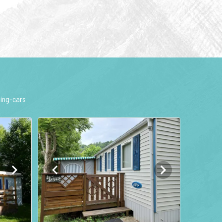
ping-cars